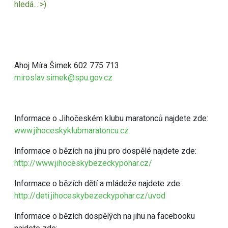
hledá...:>)
Ahoj Míra Šimek 602 775 713
miroslav.simek@spu.gov.cz
Informace o Jihočeském klubu maratonců najdete zde:
www.jihoceskyklubmaratoncu.cz
Informace o bězích na jihu pro dospělé najdete zde:
http://www.jihoceskybezeckypohar.cz/
Informace o bězích dětí a mládeže najdete zde:
http://deti.jihoceskybezeckypohar.cz/uvod
Informace o bězích dospělých na jihu na facebooku