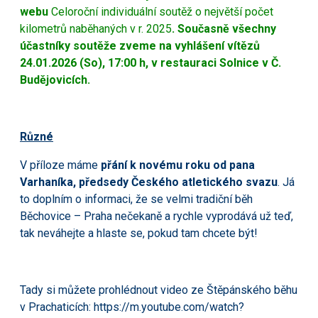
webu
Celoroční individuální soutěž o největší počet
kilometrů naběhaných v r. 2025
. Současně všechny
účastníky soutěže zveme na vyhlášení vítězů
24.01.2026 (So), 17:00 h, v restauraci Solnice v Č.
Budějovicích.
Různé
V příloze máme
přání k novému roku od pana
Varhaníka, předsedy Českého atletického svazu
. Já
to doplním o informaci, že se velmi tradiční běh
Běchovice – Praha nečekaně a rychle vyprodává už teď,
tak neváhejte a hlaste se, pokud tam chcete být!
Tady si můžete prohlédnout video ze Štěpánského běhu
v Prachaticích:
https://m.youtube.com/watch?