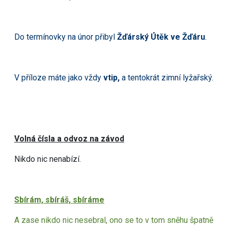
Do termínovky na únor přibyl
Žďárský Útěk ve Žďáru
.
V příloze máte jako vždy
vtip,
a tentokrát zimní lyžařský.
Volná čísla a odvoz na závod
Nikdo nic nenabízí.
Sbírám, sbíráš, sbíráme
A zase nikdo nic nesebral, ono se to v tom sněhu špatně