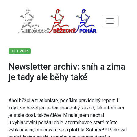
12.1.2026
Newsletter archiv: sníh a zima
je tady ale běhy také
Ahoj běžci a triatlonisté, posílám pravidelný report, i
když se běžel jen jeden jihočeský závod, tak informací
je stále dost, takže čtěte. Minule jsem nechal
u vyhlašování poháru dole v termínovce staré místo
vyhlašování, omlouvám se a
platí ta Solnice!!!
Parkovat