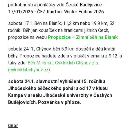
podrobnosti a přihlášky zde
České Budějovice -
17/01/2026 - ČEZ RunTour Winter Edition 2026
sobota 17.1. Běh na Blaník, 11,2 km nebo 19,9 km, 52.
ročník! Běh jen kousíček na hranicemi jižních Čech,
propozice na webu
Propozice – Zimní běh na Blaník
sobota 24. 1., Chýnov, běh 5,9 km dospělí a děti kratší
běhy. Propozice najdete zde a v plakát v emailu z 9.12. a
taky zde:
Běh Milénia :: Cykloklub Chýnov z.s.
(cykloklubchynov.cz)
sobota 24.1. slavnostní vyhlášení 15. ročníku
Jihočeského běžeckého poháru od 17 v klubu
Kampa v areálu Jihočeské univerzity v Českých
Budějovicích. Pozvánka v příloze.
únor