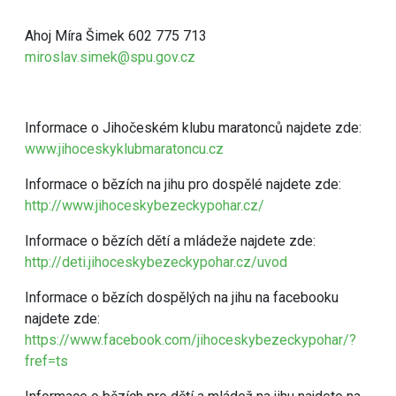
Ahoj Míra Šimek 602 775 713
miroslav.simek@spu.gov.cz
Informace o Jihočeském klubu maratonců najdete zde:
www.jihoceskyklubmaratoncu.cz
Informace o bězích na jihu pro dospělé najdete zde:
http://www.jihoceskybezeckypohar.cz/
Informace o bězích dětí a mládeže najdete zde:
http://deti.jihoceskybezeckypohar.cz/uvod
Informace o bězích dospělých na jihu na facebooku
najdete zde:
https://www.facebook.com/jihoceskybezeckypohar/?
fref=ts