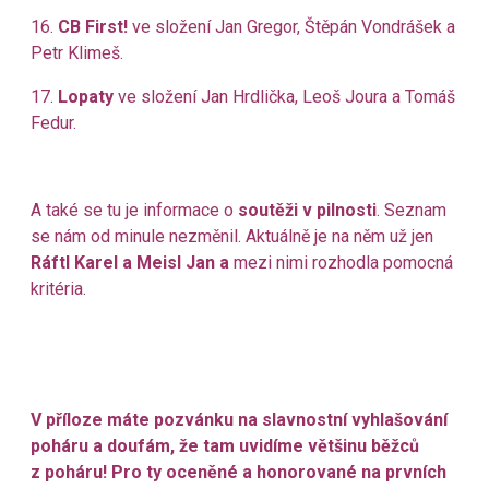
16.
CB First!
ve složení Jan Gregor, Štěpán Vondrášek a
Petr Klimeš.
17.
Lopaty
ve složení Jan Hrdlička, Leoš Joura a Tomáš
Fedur.
A také se tu je informace o
soutěži v pilnosti
. Seznam
se nám od minule nezměnil. Aktuálně je na něm už jen
Ráftl Karel a Meisl Jan a
mezi nimi rozhodla pomocná
kritéria.
V příloze máte pozvánku na slavnostní vyhlašování
poháru a doufám, že tam uvidíme většinu běžců
z poháru! Pro ty oceněné a honorované na prvních