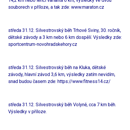
14,2 km nebo lehčí varianta 6 km, výsledky ve dvou
souborech v příloze, a tak zde:
www.maraton.cz
středa 31.12. Silvestrovský běh Trhové Sviny, 30. ročník,
dětské závody a 3 km nebo 6 km dospělí. Výsledky zde:
sportcentrum-novohradskehory.cz
středa 31.12. Silvestrovský běh na Kluka, dětské
závody, hlavní závod 3,6 km, výsledky zatím nevidím,
snad budou časem zde:
https://www.fitness14.cz/
středa 31.12. Silvestrovský běh Volyně, cca 7 km běh.
Výsledky v příloze.