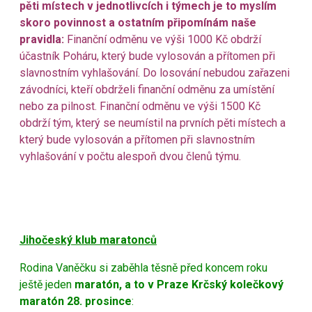
pěti místech v jednotlivcích i týmech je to myslím
skoro povinnost a ostatním připomínám naše
pravidla:
Finanční odměnu ve výši 1000 Kč obdrží
účastník Poháru, který bude vylosován a přítomen při
slavnostním vyhlašování. Do losování nebudou zařazeni
závodníci, kteří obdrželi finanční odměnu za umístění
nebo za pilnost. Finanční odměnu ve výši 1500 Kč
obdrží tým, který se neumístil na prvních pěti místech a
který bude vylosován a přítomen při slavnostním
vyhlašování v počtu alespoň dvou členů týmu.
Jihočeský klub maratonců
Rodina Vaněčku si zaběhla těsně před koncem roku
ještě jeden
maratón, a to v Praze Krčský kolečkový
maratón 28. prosince
: