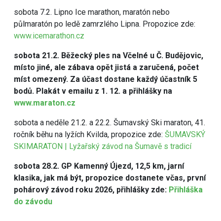
sobota 7.2. Lipno Ice marathon, maratón nebo
půlmaratón po ledě zamrzlého Lipna. Propozice zde:
www.icemarathon.cz
sobota 21.2. Běžecký ples na Včelné u Č. Budějovic,
místo jiné, ale zábava opět jistá a zaručená, počet
míst omezený. Za účast dostane každý účastník 5
bodů. Plakát v emailu z 1. 12. a přihlášky na
www.maraton.cz
sobota a neděle 21.2. a 22.2. Šumavský Ski maraton, 41.
ročník běhu na lyžích Kvilda, propozice zde:
ŠUMAVSKÝ
SKIMARATON | Lyžařský závod na Šumavě s tradicí
sobota 28.2. GP Kamenný Újezd, 12,5 km, jarní
klasika, jak má být, propozice dostanete včas, první
pohárový závod roku 2026, přihlášky zde:
Přihláška
do závodu