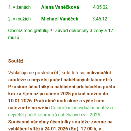
1. v
ženách
Alena Vaněčková
4:05:02
2. v mužích
Michael Vaněček
3:46:12
Oběma moc gratuluji!!! Závod dokončily 3 ženy a 12
mužů.
Soutěž
Vyhlašujeme poslední (4.) kolo letošní
individuální
soutěže o největší počet naběhaných kilometrů.
Prosíme účastníky o nahlášení příslušného počtu
km za říjen až prosinec 2025 pokud možno do
10.01.2026
. Podrobné instrukce a výčet cen
naleznete na webu
Celoroční individuální soutěž o
největší počet kilometrů naběhaných v r. 2025
.
Současně všechny účastníky soutěže zveme na
vyhlášení vítězů 24.01.2026 (So), 17:00 h, v