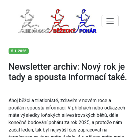
5.1.2026
Newsletter archiv: Nový rok je
tady a spousta informací také.
Ahoj běžci a triatlonisté, zdravím v novém roce a
posílám spoustu informací. V přílohách nebo odkazech
máte výsledky loňských silvestrovských běhů, dále
konečné bodování poháru za rok 2025, a protože nám
začal leden, tak byl nejvyšší čas zapracovat na