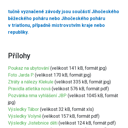
tučně vyznačené závody jsou součástí Jihočeského
běžeckého poháru nebo Jihočeského poháru
v triatlonu, případně mistrovstvím kraje nebo
republiky.
Přílohy
Poukaz na ubytování
(velikost 141 kB, formát jpg)
Foto Jarda P.
(velikost 170 kB, formát jpg)
Ztráty a nálezy Klekule
(velikost 335 kB, formát jpg)
Pravidla atletika nová
(velikost 576 kB, formát pdf)
Pozvánka nma vyhlášení JBP
(velikost 1045 kB, formát
jpg)
Výsledky Tábor
(velikost 32 kB, formát xls)
Výsledky Volyně
(velikost 157 kB, formát pdf)
Výsledky Jistebnice děti
(velikost 124 kB, formát pdf)