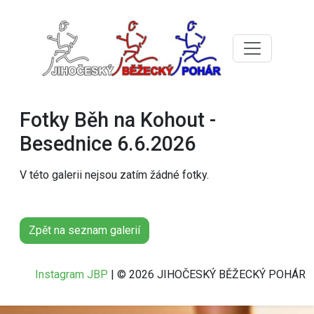
Fotky Běh na Kohout -
Besednice 6.6.2026
V této galerii nejsou zatím žádné fotky.
Zpět na seznam galerií
Instagram JBP
| © 2026 JIHOČESKÝ BĚŽECKÝ POHÁR