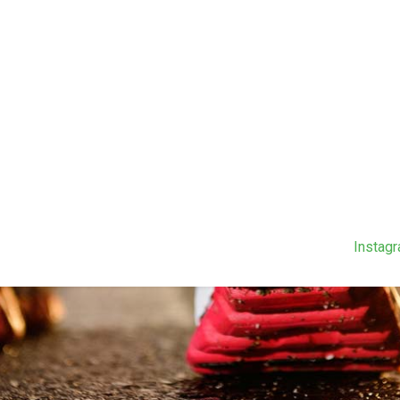
Instag