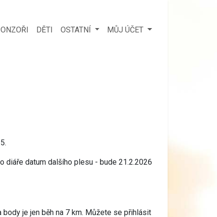
ONZOŘI
DĚTI
OSTATNÍ
MŮJ ÚČET
5.
do diáře datum dalšího plesu - bude 21.2.2026
body je jen běh na 7 km. Můžete se přihlásit