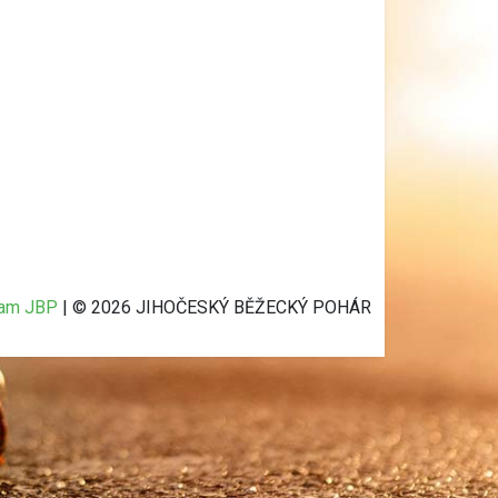
ram JBP
| © 2026 JIHOČESKÝ BĚŽECKÝ POHÁR