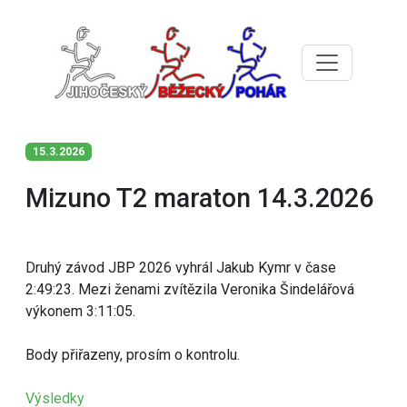
15.3.2026
Mizuno T2 maraton 14.3.2026
Druhý závod JBP 2026 vyhrál Jakub Kymr v čase
2:49:23. Mezi ženami zvítězila Veronika Šindelářová
výkonem 3:11:05.
Body přiřazeny, prosím o kontrolu.
Výsledky