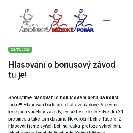
24.11.2025
Hlasování o bonusový závod
tu je!
Spouštíme hlasování o bonusovém běhu na konci
roku!!!
Hlasování bude probíhat dvoukolově. V prvním
kole jsou všechny závody, co se běží okolo Silvestra 31.
prosince a také tam dáváme Novoroční běh v Táboře. Z
hlasování jsme vyňali Běh na Kluka, protože vyhrál loni,