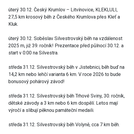
úterý 30.12. Český Krumlov – Litvínovice, KLEKLULI,
27,5 km krosový běh z Českého Krumlova přes Kleť a
Kluk.
úterý 30.12. Soběslav Silvestrovský běh na vzdálenost
2025 m, již 39. ročník! Prezentace před půlnocí 30.12. a
start v 0:00 na Silvestra.
středa 31.12. Silvestrovský běh v Jistebnici, běh buď na
14,2 km nebo lehčí varianta 6 km. V roce 2026 to bude
bonusový pohárový závod!
středa 31.12. Silvestrovský běh Trhové Sviny, 30. ročník,
dětské závody a 3 km nebo 6 km dospělí. Letos mají
výročí a slibují pěknou památeční medaili.
středa 31.12. Silvestrovský běh Volyně, cca 7 km běh.